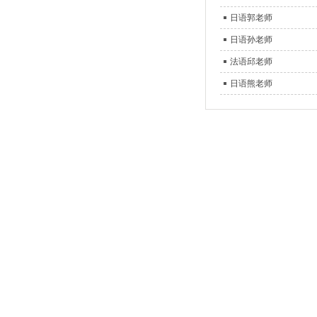
日语郭老师
日语孙老师
法语邱老师
日语熊老师