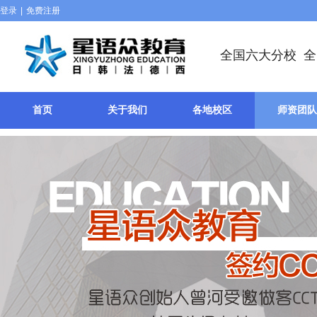
登录
|
免费注册
全国六大分校 
首页
关于我们
各地校区
师资团队