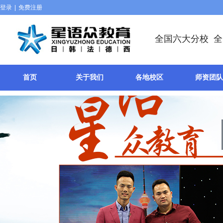
登录
|
免费注册
全国六大分校 
首页
关于我们
各地校区
师资团队