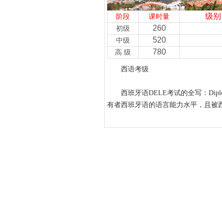
级别
阶段
课时量
260
初级
520
中级
780
高 级
西语考级
西班牙语DELE考试的全写：Diplo
有者西班牙语的语言能力水平，且被西