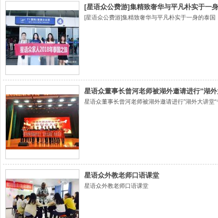
[星语众公费游]集精致奢华与平凡朴实于一
[星语众公费游]集精致奢华与平凡朴实于一身的泰国
星语众董事长曾河老师被湖外邀请进行”湖外
星语众董事长曾河老师被湖外邀请进行”湖外大讲堂“
星语众外教老师口语课堂
星语众外教老师口语课堂