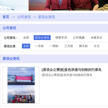
首页
>>
公司资讯
>>
星语众资讯
公司资讯
全部
星语众资讯
明星学员
公司视频
央视专访
公司资讯：
全部
一月前
一周前
三天前
两天前
今天
星语众资
讯：
星语众资讯
[星语众公费游]蓝色浪漫与别致的巴厘岛
[星语众公费游]蓝色浪漫与别致的巴厘岛