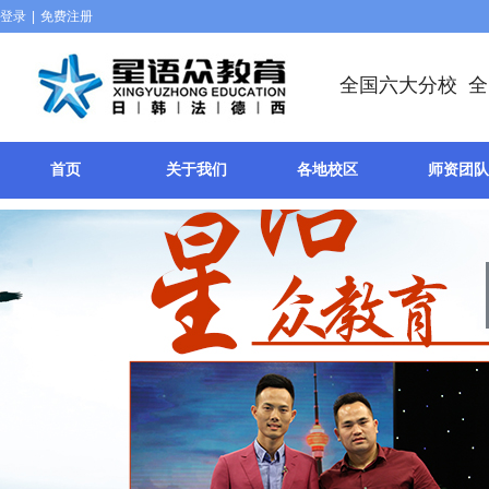
登录
|
免费注册
全国六大分校 
首页
关于我们
各地校区
师资团队